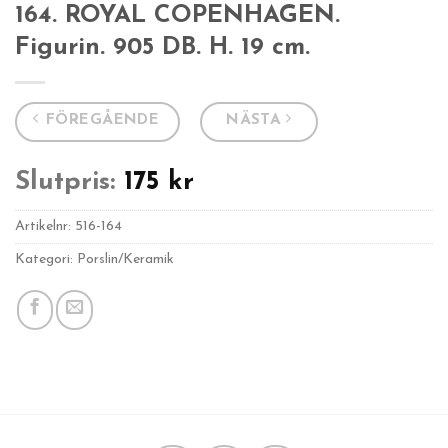
164. ROYAL COPENHAGEN.
Figurin. 905 DB. H. 19 cm.
FÖREGÅENDE
NÄSTA
Slutpris:
175
kr
Artikelnr:
516-164
Kategori: Porslin/Keramik