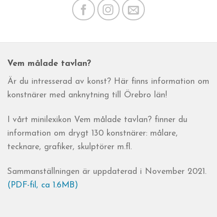
Vem målade tavlan?
Är du intresserad av konst? Här finns information om
konstnärer med anknytning till Örebro län!
I vårt minilexikon Vem målade tavlan? finner du
information om drygt 130 konstnärer: målare,
tecknare, grafiker, skulptörer m.fl.
Sammanställningen är uppdaterad i November 2021.
(PDF-fil, ca 1.6MB)