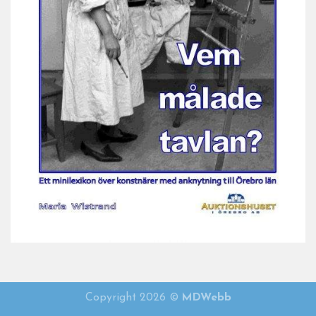
Vem målade tavlan 2021
Copyright 2026 ©
MDWebb