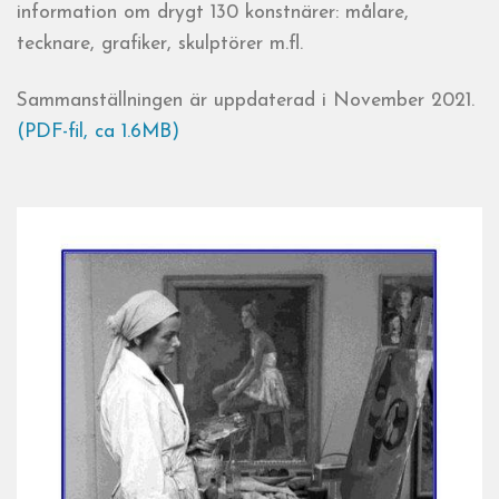
information om drygt 130 konstnärer: målare,
tecknare, grafiker, skulptörer m.fl.
Sammanställningen är uppdaterad i November 2021.
(PDF-fil, ca 1.6MB)