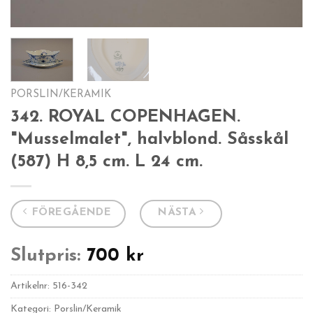
PORSLIN/KERAMIK
342. ROYAL COPENHAGEN.
"Musselmalet", halvblond. Såsskål
(587) H 8,5 cm. L 24 cm.
FÖREGÅENDE
NÄSTA
Slutpris:
700
kr
Artikelnr:
516-342
Kategori: Porslin/Keramik