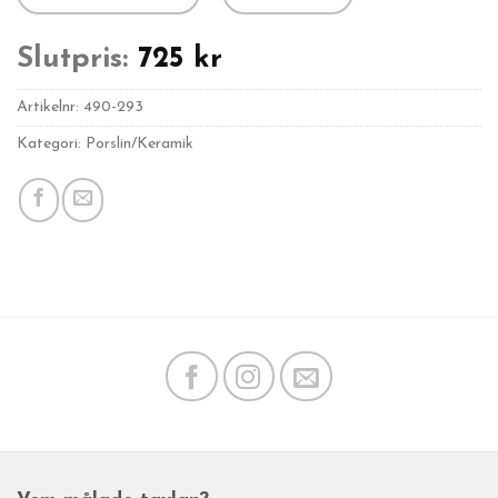
Slutpris:
725
kr
Artikelnr:
490-293
Kategori: Porslin/Keramik