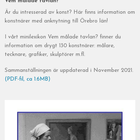
Vem målade tavlan?
Är du intresserad av konst? Här finns information om
konstnärer med anknytning till Örebro län!
I vårt minilexikon Vem målade tavlan? finner du
information om drygt 130 konstnärer: målare,
tecknare, grafiker, skulptörer m.fl.
Sammanställningen är uppdaterad i November 2021.
(PDF-fil, ca 1.6MB)