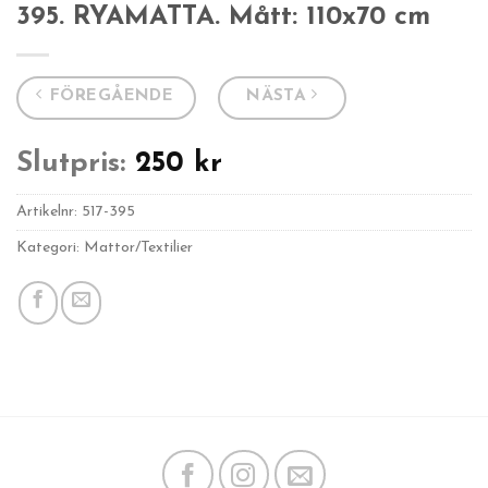
395. RYAMATTA. Mått: 110x70 cm
FÖREGÅENDE
NÄSTA
Slutpris:
250
kr
Artikelnr:
517-395
Kategori: Mattor/Textilier