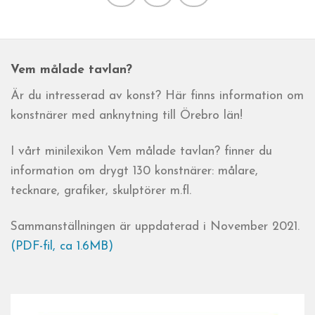
Vem målade tavlan?
Är du intresserad av konst? Här finns information om
konstnärer med anknytning till Örebro län!
I vårt minilexikon Vem målade tavlan? finner du
information om drygt 130 konstnärer: målare,
tecknare, grafiker, skulptörer m.fl.
Sammanställningen är uppdaterad i November 2021.
(PDF-fil, ca 1.6MB)