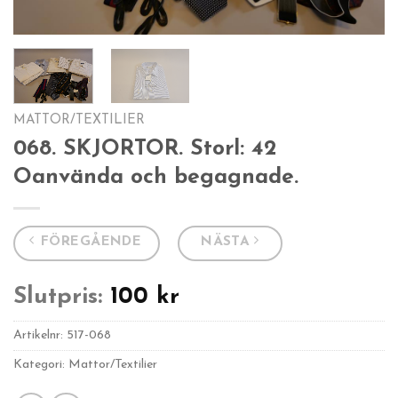
MATTOR/TEXTILIER
068. SKJORTOR. Storl: 42
Oanvända och begagnade.
FÖREGÅENDE
NÄSTA
Slutpris:
100
kr
Artikelnr:
517-068
Kategori: Mattor/Textilier