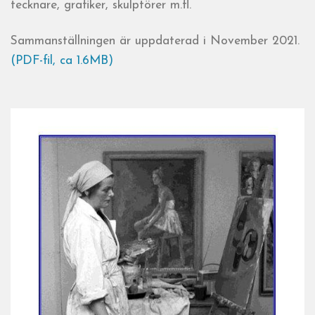
tecknare, grafiker, skulptörer m.fl.
Sammanställningen är uppdaterad i November 2021.
(PDF-fil, ca 1.6MB)