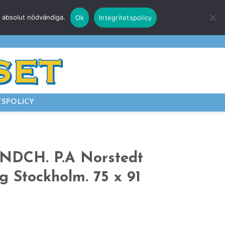
r absolut nödvändiga.
Ok
Integritetspolicy
E
LOGGA IN
TSPOLICY
NDCH. P.A Norstedt
g Stockholm. 75 x 91