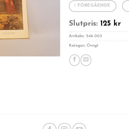
FÖREGÅENDE
Slutpris:
125
kr
Artikelnr:
546-003
Kategori: Övrigt