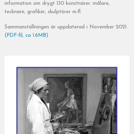
information om drygt 130 konstnärer: målare,
tecknare, grafiker, skulptörer m.fl.
Sammanställningen är uppdaterad i November 2021.
(PDF-fil, ca 1.6MB)