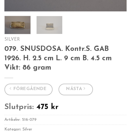
SILVER
079. SNUSDOSA. Kontr.S. GAB
1926. H. 2.5 cm L. 9 cm B. 4.5 cm
Vikt: 86 gram
FÖREGÅENDE
NÄSTA
Slutpris:
475
kr
Artikelnr:
516-079
Kategori: Silver