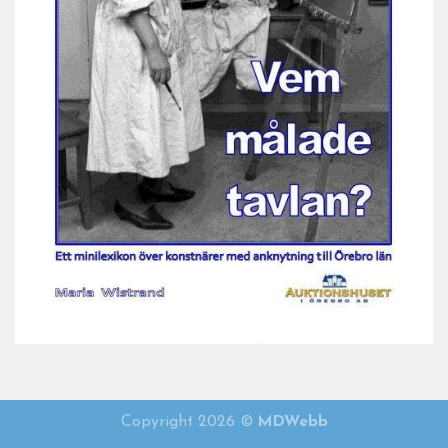
Vem målade tavlan 2021
Copyright 2026 ©
MDWebb