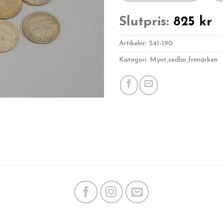
Slutpris:
825
kr
Artikelnr:
541-190
Kategori: Mynt,sedlar,frimärken