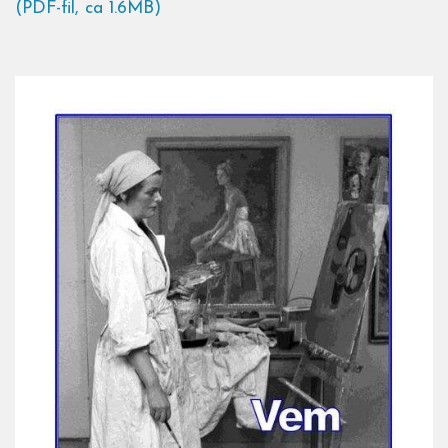
(PDF-fil, ca 1.6MB)