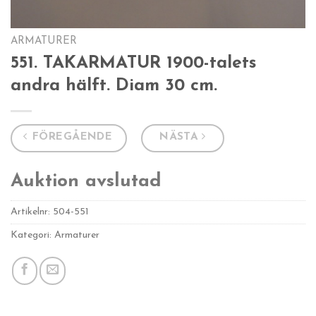
ARMATURER
551. TAKARMATUR 1900-talets
andra hälft. Diam 30 cm.
FÖREGÅENDE
NÄSTA
Auktion avslutad
Artikelnr:
504-551
Kategori: Armaturer