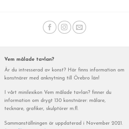
Vem målade tavlan?
Är du intresserad av konst? Här finns information om
konstnärer med anknytning till Örebro län!
I vårt minilexikon Vem målade tavlan? finner du
information om drygt 130 konstnärer: målare,
tecknare, grafiker, skulptörer m.fl.
Sammanställningen är uppdaterad i November 2021.