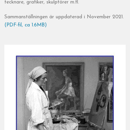
tecknare, grafiker, skulptörer m.fl.
Sammanställningen är uppdaterad i November 2021.
(PDF-fil, ca 1.6MB)