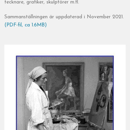
tecknare, grafiker, skulptörer m.fl.
Sammanställningen är uppdaterad i November 2021.
(PDF-fil, ca 1.6MB)