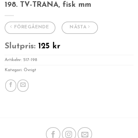
198. TV-TRANA, fisk mm
FÖREGÅENDE
NÄSTA
Slutpris:
125
kr
Artikelnr:
517-198
Kategori: Övrigt