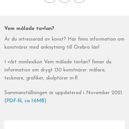
Vem målade tavlan?
Är du intresserad av konst? Här finns information om
konstnärer med anknytning till Örebro län!
I vårt minilexikon Vem målade tavlan? finner du
information om drygt 130 konstnärer: målare,
tecknare, grafiker, skulptörer m.fl.
Sammanställningen är uppdaterad i November 2021.
(PDF-fil, ca 1.6MB)