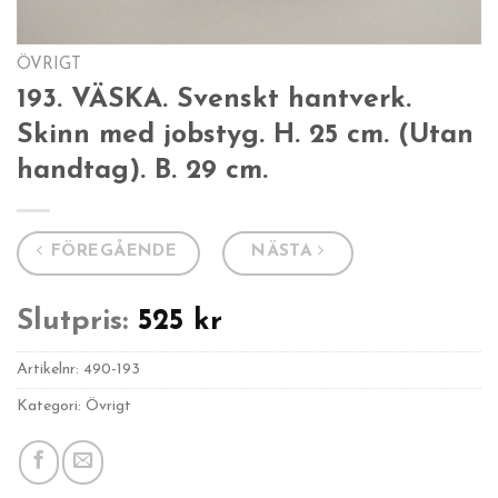
ÖVRIGT
193. VÄSKA. Svenskt hantverk.
Skinn med jobstyg. H. 25 cm. (Utan
handtag). B. 29 cm.
FÖREGÅENDE
NÄSTA
Slutpris:
525
kr
Artikelnr:
490-193
Kategori: Övrigt