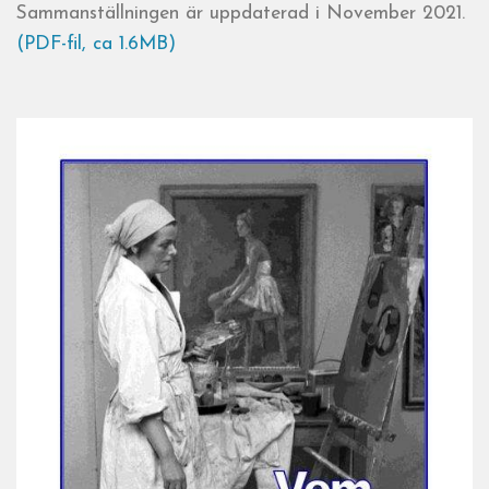
Sammanställningen är uppdaterad i November 2021.
(PDF-fil, ca 1.6MB)