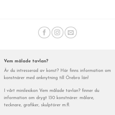
Vem målade tavlan?
Är du intresserad av konst? Här finns information om
konstnärer med anknytning till Örebro län!
I vårt minilexikon Vem målade tavlan? finner du
information om drygt 130 konstnärer: målare,
tecknare, grafiker, skulptörer m.fl.