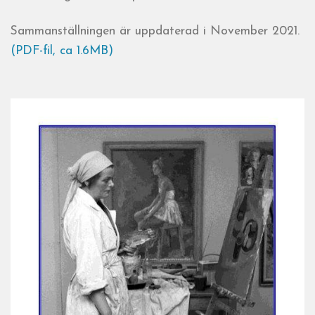
Sammanställningen är uppdaterad i November 2021.
(PDF-fil, ca 1.6MB)