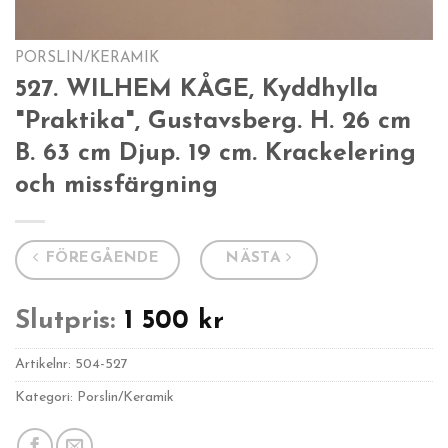
PORSLIN/KERAMIK
527. WILHEM KÅGE, Kyddhylla
"Praktika", Gustavsberg. H. 26 cm
B. 63 cm Djup. 19 cm. Krackelering
och missfärgning
FÖREGÅENDE
NÄSTA
Slutpris:
1 500
kr
Artikelnr:
504-527
Kategori: Porslin/Keramik