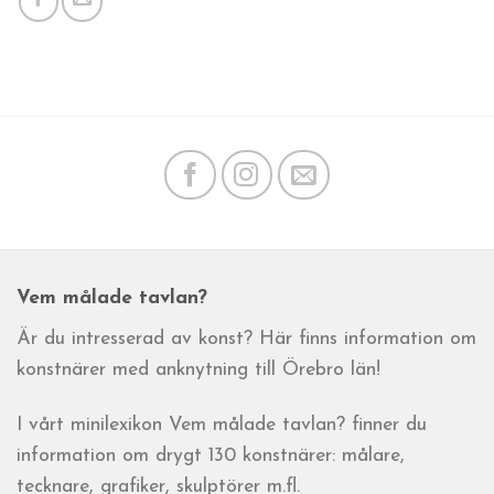
Vem målade tavlan?
Är du intresserad av konst? Här finns information om
konstnärer med anknytning till Örebro län!
I vårt minilexikon Vem målade tavlan? finner du
information om drygt 130 konstnärer: målare,
tecknare, grafiker, skulptörer m.fl.