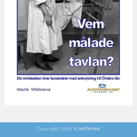
Vem målade tavlan 2021
Copyright 2026 ©
MDWebb