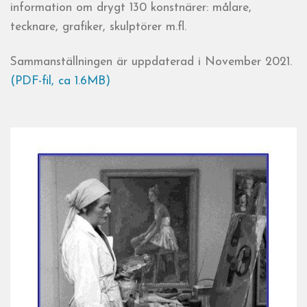
information om drygt 130 konstnärer: målare,
tecknare, grafiker, skulptörer m.fl.
Sammanställningen är uppdaterad i November 2021.
(PDF-fil, ca 1.6MB)