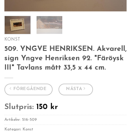
KONST
509. YNGVE HENRIKSEN. Akvarell,
sign Yngve Henriksen 92. "Färöysk
III" Tavlans mått 33,5 x 44 cm.
FÖREGÅENDE
NÄSTA
Slutpris:
150
kr
Artikelnr:
516-509
Kategori: Konst