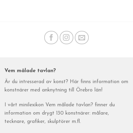
Vem målade tavlan?
Är du intresserad av konst? Här finns information om
konstnärer med anknytning till Örebro län!
I vårt minilexikon Vem målade tavlan? finner du
information om drygt 130 konstnärer: målare,
tecknare, grafiker, skulptörer m.fl.