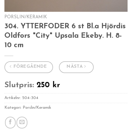
PORSLIN/KERAMIK
304. YTTERFODER 6 st Bl.a Hjördis
Oldfors "City" Upsala Ekeby. H. 8-
10 cm
FÖREGÅENDE
NÄSTA
Slutpris:
250
kr
Artikelnr:
504-304
Kategori: Porslin/Keramik