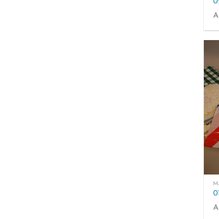
0
A
M
0
A