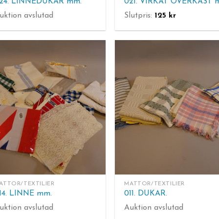
24. LINNEDUKAR mm.
uktion avslutad
Slutpris:
125
kr
ATTOR/TEXTILIER
MATTOR/TEXTILIER
14. LINNE mm.
011. DUKAR.
uktion avslutad
Auktion avslutad