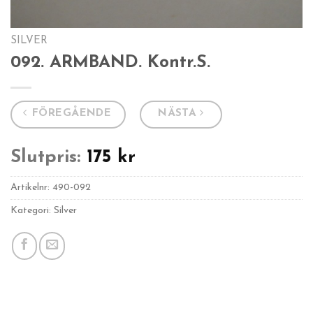
SILVER
092. ARMBAND. Kontr.S.
FÖREGÅENDE
NÄSTA
Slutpris:
175
kr
Artikelnr:
490-092
Kategori: Silver