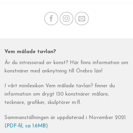
Vem målade tavlan?
Är du intresserad av konst? Här finns information om
konstnärer med anknytning till Örebro län!
I vårt minilexikon Vem målade tavlan? finner du
information om drygt 130 konstnärer: målare,
tecknare, grafiker, skulptörer m.fl.
Sammanställningen är uppdaterad i November 2021.
(PDF-fil, ca 1.6MB)