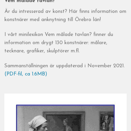
Vem målade tavlan?
Är du intresserad av konst? Här finns information om
konstnärer med anknytning till Örebro län!
I vårt minilexikon Vem målade tavlan? finner du
information om drygt 130 konstnärer: målare,
tecknare, grafiker, skulptörer m.fl.
Sammanställningen är uppdaterad i November 2021.
(PDF-fil, ca 1.6MB)