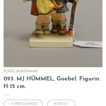
PORSLIN/KERAMIK
093. MJ HÛMMEL, Goebel. Figurin.
H 15 cm.
FÖREGÅENDE
NÄSTA