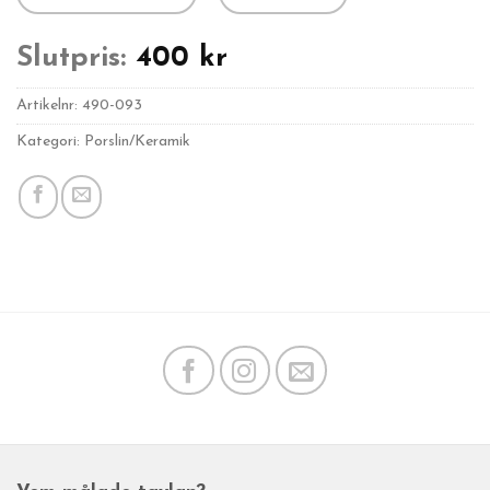
Slutpris:
400
kr
Artikelnr:
490-093
Kategori: Porslin/Keramik