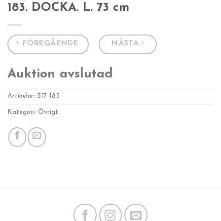
183. DOCKA. L. 73 cm
FÖREGÅENDE
NÄSTA
Auktion avslutad
Artikelnr:
517-183
Kategori: Övrigt