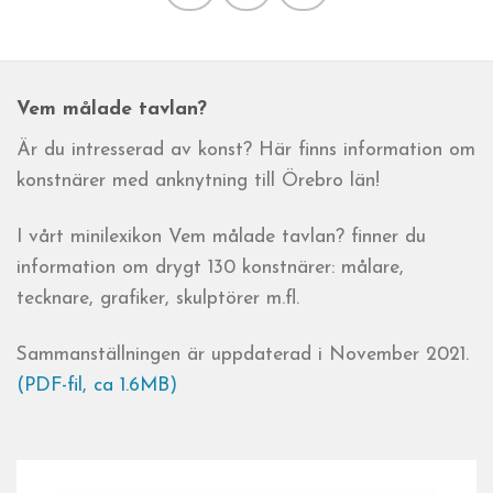
Vem målade tavlan?
Är du intresserad av konst? Här finns information om
konstnärer med anknytning till Örebro län!
I vårt minilexikon Vem målade tavlan? finner du
information om drygt 130 konstnärer: målare,
tecknare, grafiker, skulptörer m.fl.
Sammanställningen är uppdaterad i November 2021.
(PDF-fil, ca 1.6MB)