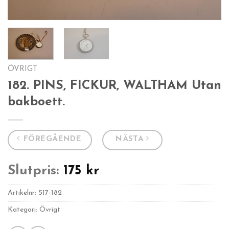
ÖVRIGT
182. PINS, FICKUR, WALTHAM Utan
bakboett.
FÖREGÅENDE
NÄSTA
Slutpris:
175
kr
Artikelnr:
517-182
Kategori: Övrigt