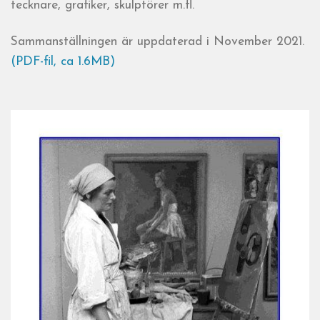
tecknare, grafiker, skulptörer m.fl.
Sammanställningen är uppdaterad i November 2021.
(PDF-fil, ca 1.6MB)