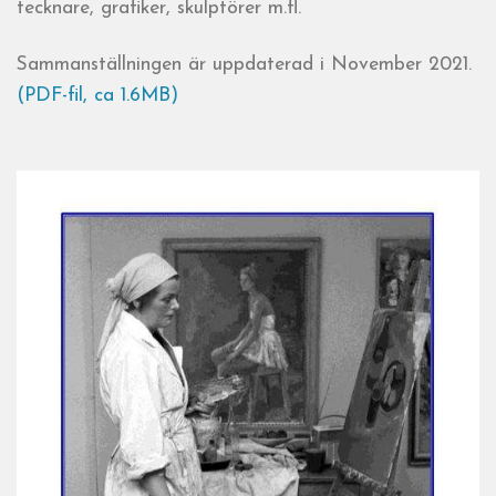
tecknare, grafiker, skulptörer m.fl.
Sammanställningen är uppdaterad i November 2021.
(PDF-fil, ca 1.6MB)