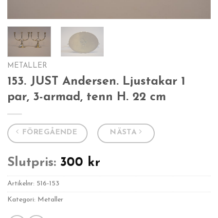
METALLER
153. JUST Andersen. Ljustakar 1
par, 3-armad, tenn H. 22 cm
FÖREGÅENDE
NÄSTA
Slutpris:
300
kr
Artikelnr:
516-153
Kategori: Metaller