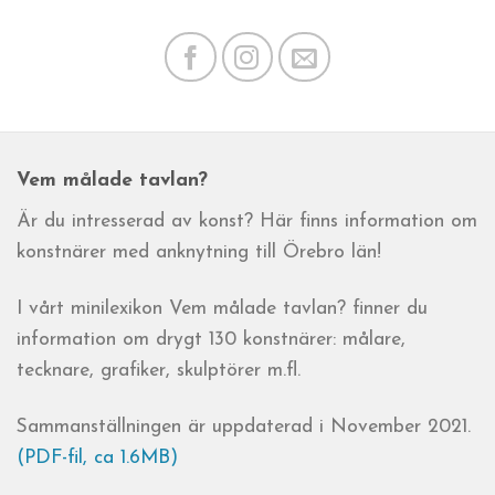
Vem målade tavlan?
Är du intresserad av konst? Här finns information om
konstnärer med anknytning till Örebro län!
I vårt minilexikon Vem målade tavlan? finner du
information om drygt 130 konstnärer: målare,
tecknare, grafiker, skulptörer m.fl.
Sammanställningen är uppdaterad i November 2021.
(PDF-fil, ca 1.6MB)