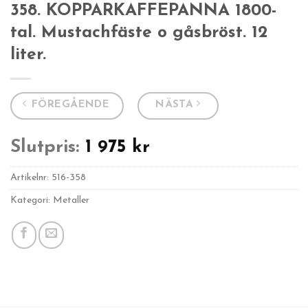
358. KOPPARKAFFEPANNA 1800-
tal. Mustachfäste o gåsbröst. 12
liter.
FÖREGÅENDE
NÄSTA
Slutpris:
1 975
kr
Artikelnr:
516-358
Kategori: Metaller