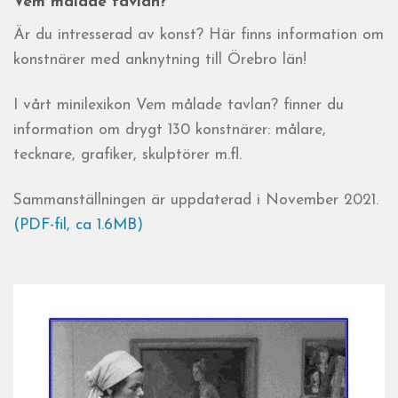
Vem målade tavlan?
Är du intresserad av konst? Här finns information om
konstnärer med anknytning till Örebro län!
I vårt minilexikon Vem målade tavlan? finner du
information om drygt 130 konstnärer: målare,
tecknare, grafiker, skulptörer m.fl.
Sammanställningen är uppdaterad i November 2021.
(PDF-fil, ca 1.6MB)