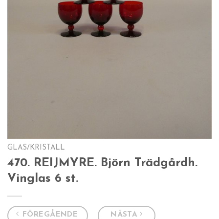
GLAS/KRISTALL
470. REIJMYRE. Björn Trädgårdh.
Vinglas 6 st.
FÖREGÅENDE
NÄSTA