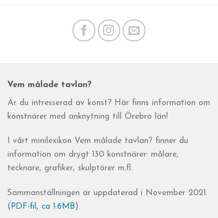
Vem målade tavlan?
Är du intresserad av konst? Här finns information om
konstnärer med anknytning till Örebro län!
I vårt minilexikon Vem målade tavlan? finner du
information om drygt 130 konstnärer: målare,
tecknare, grafiker, skulptörer m.fl.
Sammanställningen är uppdaterad i November 2021.
(PDF-fil, ca 1.6MB)