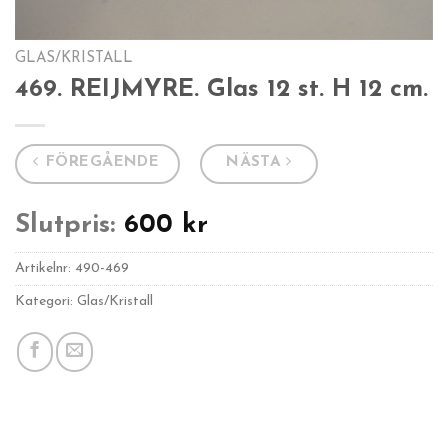
GLAS/KRISTALL
469. REIJMYRE. Glas 12 st. H 12 cm.
FÖREGÅENDE
NÄSTA
Slutpris:
600
kr
Artikelnr:
490-469
Kategori: Glas/Kristall