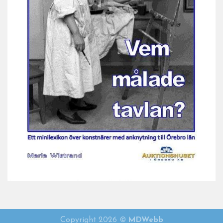
Vem målade tavlan 2021
Copyright 2026 ©
MDWebb