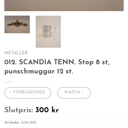
METALLER
012. SCANDIA TENN. Stop 8 st,
punschmuggar 12 st.
FÖREGÅENDE
NÄSTA
Slutpris:
300
kr
Artikelnr:
534-012