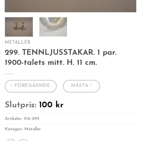
METALLER
299. TENNLJUSSTAKAR. 1 par.
1900-talets mitt. H. 11 cm.
FÖREGÅENDE
NÄSTA
Slutpris:
100
kr
Artikelnr:
516-299
Kategori: Metaller