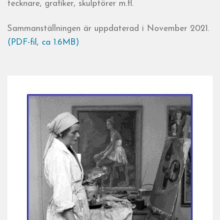
tecknare, grafiker, skulptörer m.fl.
Sammanställningen är uppdaterad i November 2021.
(PDF-fil, ca 1.6MB)